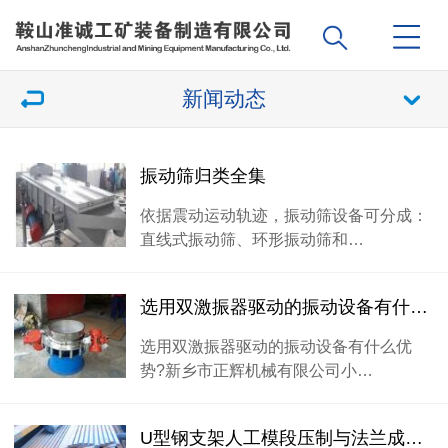
新闻动态
振动筛归类全集
依据震动运动轨迹，振动筛设备可分成：
直线式振动筛、环形振动筛和…
选用双激振器驱动的振动设备有什么优势?
选用双激振器驱动的振动设备有什么优
势?新乡市正辉机械有限公司小…
U型钢支架人工模段压制与法兰成型机压制加工工艺