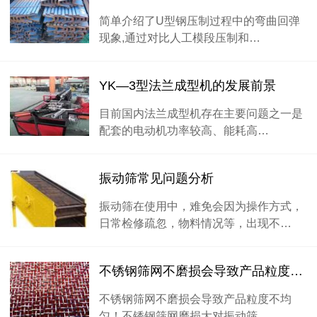
简单介绍了U型钢压制过程中的弯曲回弹
现象,通过对比人工模段压制和…
YK―3型法兰成型机的发展前景
目前国内法兰成型机存在主要问题之一是
配套的电动机功率较高、能耗高…
振动筛常见问题分析
振动筛在使用中，难免会因为操作方式，
日常检修疏忽，物料情况等，出现不…
不锈钢筛网不磨损会导致产品粒度不均匀
不锈钢筛网不磨损会导致产品粒度不均
匀！不锈钢筛网磨损大对振动筛…