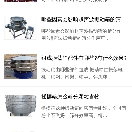
哪些因素会影响超声波振动筛的筛分作用
哪些因素会影响超声波振动筛的筛分作
用?超声波振动筛的筛分作用可…
组成振荡筛配件有哪些?有什么效果?
振动筛由哪些部件组成,振动筛由振荡电
机、筛网、网架、轴承、弹跳球…
摇摆筛怎么筛分颗粒食物
摇摆筛这种振动筛的密闭性能好，全封闭
粉尘不飞扬，筛分效率高、精…